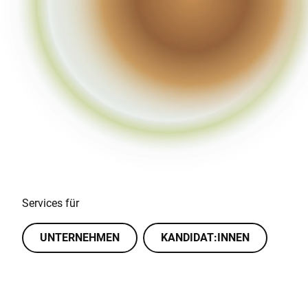
KI-TRAINING
ÜBER UNS
EXPERTISE
REFERENZEN
AKTUELLES
KARRIERE
Services für
UNTERNEHMEN
KANDIDAT:INNEN