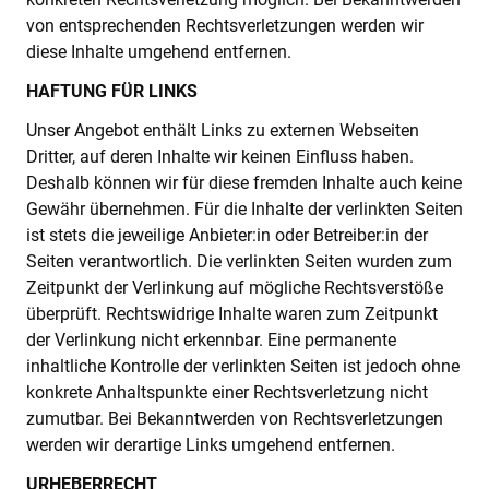
von entsprechenden Rechtsverletzungen werden wir
KI-TRAINING
diese Inhalte umgehend entfernen.
HAFTUNG FÜR LINKS
ÜBER UNS
Unser Angebot enthält Links zu externen Webseiten
Dritter, auf deren Inhalte wir keinen Einfluss haben.
EXPERTISE
Deshalb können wir für diese fremden Inhalte auch keine
REFERENZEN
Gewähr übernehmen. Für die Inhalte der verlinkten Seiten
ist stets die jeweilige Anbieter:in oder Betreiber:in der
AKTUELLES
Seiten verantwortlich. Die verlinkten Seiten wurden zum
KARRIERE
Zeitpunkt der Verlinkung auf mögliche Rechtsverstöße
überprüft. Rechtswidrige Inhalte waren zum Zeitpunkt
der Verlinkung nicht erkennbar. Eine permanente
inhaltliche Kontrolle der verlinkten Seiten ist jedoch ohne
konkrete Anhaltspunkte einer Rechtsverletzung nicht
zumutbar. Bei Bekanntwerden von Rechtsverletzungen
werden wir derartige Links umgehend entfernen.
URHEBERRECHT