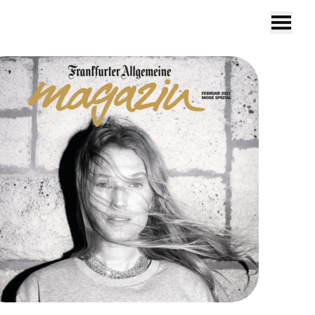
DE
EN