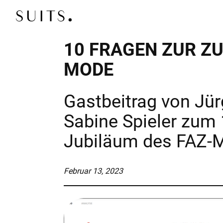
Zum Inhalt springen
10 FRAGEN ZUR Z
UNTERNEHMEN
MODE
EXECUTIVE SEARC
Gastbeitrag von Jür
Wir finden die Top-Entscheider für Sie!
Sabine Spieler zum 
CONNECT
Jubiläum des FAZ-
Sie suchen eine schnelle, gute Lösung für ei
Kandidatenpool!
Februar 13, 2023
BOARD SEARCH
Profitieren Sie von unserem hochkarätigen N
DIAGNOSTICS