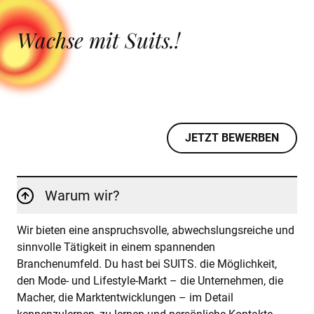
KI-TRAINING
Wachse mit Suits.!
ÜBER UNS
EXPERTISE
REFERENZEN
JETZT BEWERBEN
AKTUELLES
KARRIERE
Warum wir?
Wir bieten eine anspruchsvolle, abwechslungsreiche und
sinnvolle Tätigkeit in einem spannenden
Branchenumfeld. Du hast bei SUITS. die Möglichkeit,
den Mode- und Lifestyle-Markt – die Unternehmen, die
Macher, die Marktentwicklungen – im Detail