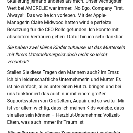
Skalierung jemand anderes als mich. Unser wichtigster
Wert bei AMORELIE war immer: ‚No Ego. Company First.
Always!‘. Das wollte ich vorleben. Mit der Apple-
Managerin Claire Midwood hatten wir die perfekte
Besetzung für die CEO-Rolle gefunden. Ich konnte mit
absolutem Vertrauen gehen. Dafür bin ich sehr dankbar.
Sie haben zwei kleine Kinder zuhause. Ist das Muttersein
mit Ihrem Unternehmergeist doch nicht so leicht
vereinbar?
Stellen Sie diese Fragen den Männern auch? Im Ernst:
Ich bin leidenschaftliche Unternehmerin und Mutter. Es
ist nie einfach, alles unter einen Hut zu bringen und bei
uns funktioniert das auch nur mit einem großen
Supportsystem von Großeltern, Aupair und so weiter. Mir
ist vor allem wichtig, dass ich meinen Kids vorlebe, dass
sie alles sein können – Herzblut-Unternehmer, Vollzeit-
Eltern, was auch immer ihr Traum ist.
Wie sollte man in diesem Zusammenhang Leadership