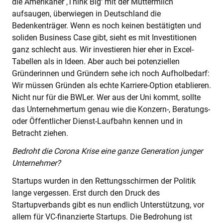
die Amerikaner ‚Think Big‘ mit der Muttermilch
aufsaugen, überwiegen in Deutschland die
Bedenkenträger. Wenn es noch keinen bestätigten und
soliden Business Case gibt, sieht es mit Investitionen
ganz schlecht aus. Wir investieren hier eher in Excel-
Tabellen als in Ideen. Aber auch bei potenziellen
Gründerinnen und Gründern sehe ich noch Aufholbedarf:
Wir müssen Gründen als echte Karriere-Option etablieren.
Nicht nur für die BWLer. Wer aus der Uni kommt, sollte
das Unternehmertum genau wie die Konzern-, Beratungs-
oder Öffentlicher Dienst-Laufbahn kennen und in
Betracht ziehen.
Bedroht die Corona Krise eine ganze Generation junger
Unternehmer?
Startups wurden in den Rettungsschirmen der Politik
lange vergessen. Erst durch den Druck des
Startupverbands gibt es nun endlich Unterstützung, vor
allem für VC-finanzierte Startups. Die Bedrohung ist