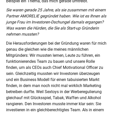
Beispiel ein Thema, das mich gerade umtreibt.
Sie waren gerade 25 Jahre, als sie zusammen mit einem
Partner AMORELIE gegründet haben. Wie ist es Ihnen als
junge Frau im Investoren-Dschungel damals ergangen?
Was waren die Hürden, die Sie als Start-up Gründerin
nehmen mussten?
Die Herausforderungen bei der Gründung waren für mich
genau die gleichen wie die meines männlichen
Mitgründers: Wir mussten lernen, Leute zu führen, ein
funktionierendes Team zu bauen und unsere Rolle
finden, um als CEOs auch Chief Motivational Officer zu
sein. Gleichzeitig mussten wir Investoren überzeugen
und ein Business Modell für einen tabuisierten Markt
finden, in dem man noch nicht mal wirklich Marketing
betreiben durfte. Weil Sextoys in der Werberegulierung
gleichauf mit Glücksspiel, Tabak, Waffen und Alkohol
rangieren. Den Investoren musste immer klar sein: Sie
investieren in ein gleichberechtigtes Team. Als in einem