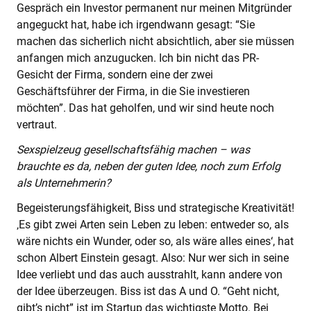
Gespräch ein Investor permanent nur meinen Mitgründer
angeguckt hat, habe ich irgendwann gesagt: “Sie
machen das sicherlich nicht absichtlich, aber sie müssen
anfangen mich anzugucken. Ich bin nicht das PR-
Gesicht der Firma, sondern eine der zwei
Geschäftsführer der Firma, in die Sie investieren
möchten”. Das hat geholfen, und wir sind heute noch
vertraut.
Sexspielzeug gesellschaftsfähig machen – was
brauchte es da, neben der guten Idee, noch zum Erfolg
als Unternehmerin?
Begeisterungsfähigkeit, Biss und strategische Kreativität!
‚Es gibt zwei Arten sein Leben zu leben: entweder so, als
wäre nichts ein Wunder, oder so, als wäre alles eines‘, hat
schon Albert Einstein gesagt. Also: Nur wer sich in seine
Idee verliebt und das auch ausstrahlt, kann andere von
der Idee überzeugen. Biss ist das A und O. “Geht nicht,
gibt’s nicht” ist im Startup das wichtigste Motto. Bei