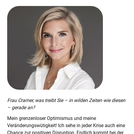
KI-TRAINING
ÜBER UNS
EXPERTISE
REFERENZEN
AKTUELLES
KARRIERE
Frau Cramer, was treibt Sie – in wilden Zeiten wie diesen
– gerade an?
Mein grenzenloser Optimismus und meine
Veränderungswütigkeit! Ich sehe in jeder Krise auch eine
Chance zur positiven Disruption. Endlich kommt bei der