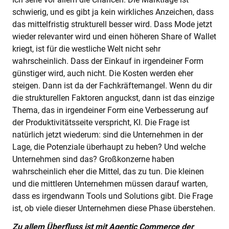
schwierig, und es gibt ja kein wirkliches Anzeichen, dass
das mittelfristig strukturell besser wird. Dass Mode jetzt
wieder relevanter wird und einen höheren Share of Wallet
kriegt, ist für die westliche Welt nicht sehr
wahrscheinlich. Dass der Einkauf in irgendeiner Form
günstiger wird, auch nicht. Die Kosten werden eher
steigen. Dann ist da der Fachkräftemangel. Wenn du dir
die strukturellen Faktoren anguckst, dann ist das einzige
Thema, das in irgendeiner Form eine Verbesserung auf
der Produktivitätsseite verspricht, KI. Die Frage ist
natürlich jetzt wiederum: sind die Unternehmen in der
Lage, die Potenziale überhaupt zu heben? Und welche
Unternehmen sind das? Großkonzerne haben
wahrscheinlich eher die Mittel, das zu tun. Die kleinen
und die mittleren Unternehmen müssen darauf warten,
dass es irgendwann Tools und Solutions gibt. Die Frage
ist, ob viele dieser Unternehmen diese Phase überstehen.
Zu allem Überfluss ist mit Agentic Commerce der