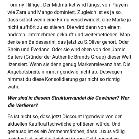
Tommy Hilfiger. Der Midmarket wird längst von Playern
wie Zara und Mango dominiert. Zugleich ist es ja so,
dass selbst wenn eine Firma verschwindet, eine Marke ja
nicht aufhört zu existieren. Die wird dann von einem
anderen Unternehmen gekauft und weiterbetrieben. Man
denke an Baldessarini, das jetzt zu S.Oliver gehört. Oder
Shein und Everlane. Oder sie wird eben von den Jamie
Salters (Gründer der Authentic Brands Group) dieser Welt
lizensiert. Wenn sie denn genug Markenrelevanz hat. Die
Angebotsbreite nimmt irgendwie nicht ab. Deswegen
nimmst du diese Konsolidierung gar nicht so richtig
wahr.
Wer sind in diesem Strukturwandel die Gewinner? Wer
die Verlierer?
Es ist nicht so, dass jetzt Discount irgendwie von der
aktuellen Kaufkraftschwäche profitieren würde. Und
genauso ist es ein Ammenmärchen, dass Luxus völlig
resistent ist, weil die Reichen immer Geld ausgeben.