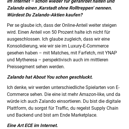
im Internet – schon wieder für gefährdet halten und
Zalando einen ‚Karstadt ohne Rolltreppen‘ nennen.
Würdest Du Zalando-Aktien kaufen?
Per se glaube ich, dass der Online-Anteil weiter steigen
wird. Einen Anteil von 50 Prozent halte ich nicht für
ausgeschlossen. Ich glaube zugleich, dass wir eine
Konsolidierung, wie wir sie im Luxury-E-Commerce
gesehen haben – mit Matches, mit Farfetch, mit YNAP
und Mytheresa – perspektivisch auch im mittleren
Preissegment sehen werden.
Zalando hat About You schon geschluckt.
Ich denke, wir werden unterschiedliche Spielarten von E-
Commerce sehen. Die eine ist mehr Amazon-like, und da
würde ich auch Zalando einsortieren. Du bist die digitale
Plattform, du sorgst für Traffic, du regelst Supply Chain
und Backend und bist am Ende Marketplace.
Eine Art ECE im Internet.