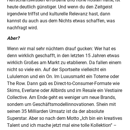
heute deutlich günstiger. Und wenn du den Zeitgeist
irgendwie triffst und kulturelle Relevanz hast, dann
kannst du auch aus dem Nichts etwas schaffen, was
nachfragt wird.
Aber?
Wenn wir mal sehr nüchtern drauf gucken: Wer hat es
denn wirklich geschafft, in den letzten 15 Jahren etwas
wirklich Großes am Markt zu etablieren. Da fallen einem
nicht so viele ein. Auf der Sportseite vielleicht ein
Lululemon und ein On. Im Luxusmarkt ein Toteme oder
The Row. Dann gab es Direct-to-Consumer-Formate wie
Skims, Everlane oder Allbirds und im Resale ein Vestiaire
Collective. Am Ende geht es weniger um neue Brands,
sondern um Geschäftsmodellinnovationen. Shein mit
seinen 35 Milliarden Umsatz ist da der absolute
Superstar. Aber so nach dem Motto „Ich bin ein kreatives
Talent und ich mache jetzt mal eine tolle Kollektion“ –