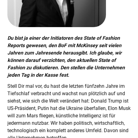
Du bist ja einer der Initiatoren des State of Fashion
Reports gewesen, den BoF mit McKinsey seit vielen
Jahren zum Jahresende herausgibt. Ich glaube, wir
können darauf verzichten, den aktuellen State of
Fashion zu diskutieren. Den stellen die Unternehmen
jeden Tag in der Kasse fest.
Stell Dir mal vor, du hast die letzten fünfzehn Jahre im
Tiefschlaf verbracht und wachst nun plötzlich auf und
siehst, wie sich die Welt verändert hat: Donald Trump ist
US-Präsident, Putin hat die Ukraine überfallen, Elon Musk
will zum Mars fliegen, künstliche Intelligenz ist für
jedermann nutzbar. Wir haben politisch, wirtschaftlich,
technologisch ein komplett anderes Umfeld. Davon sind
alle Unternehmen betroffen.