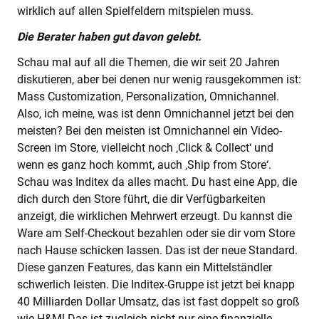
wirklich auf allen Spielfeldern mitspielen muss.
Die Berater haben gut davon gelebt.
Schau mal auf all die Themen, die wir seit 20 Jahren
diskutieren, aber bei denen nur wenig rausgekommen ist:
Mass Customization, Personalization, Omnichannel.
Also, ich meine, was ist denn Omnichannel jetzt bei den
meisten? Bei den meisten ist Omnichannel ein Video-
Screen im Store, vielleicht noch ‚Click & Collect‘ und
wenn es ganz hoch kommt, auch ‚Ship from Store‘.
Schau was Inditex da alles macht. Du hast eine App, die
dich durch den Store führt, die dir Verfügbarkeiten
anzeigt, die wirklichen Mehrwert erzeugt. Du kannst die
Ware am Self-Checkout bezahlen oder sie dir vom Store
nach Hause schicken lassen. Das ist der neue Standard.
Diese ganzen Features, das kann ein Mittelständler
schwerlich leisten. Die Inditex-Gruppe ist jetzt bei knapp
40 Milliarden Dollar Umsatz, das ist fast doppelt so groß
wie H&M! Das ist zugleich nicht nur eine finanzielle