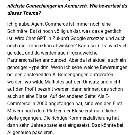
nächste Gamechanger im Anmarsch. Wie bewertest du
dieses Thema?
Ich glaube, Agent Commerce ist immer noch eine
Schimäre. Es ist noch völlig unklar, was das eigentlich
ist. Wird Chat GPT in Zukunft Google ersetzen und auch
noch die Transaktion abwickeln? Kann sein. Da wird viel
geredet, und da werden auch irgendwelche
Partnerschaften announced. Aber da ist aktuell auch ein
gehöriger Hype drin. Wenn ich sehe, welche Bewertungen
bei den anstehenden AI-Börsengängen aufgerufen
werden, wo wilde Multiples auf den Umsatz und nicht
auf den Profit bezahlt werden, dann erinnert das schon
auch an eine Blase. Auf der anderen Seite: Als E-
Commerce in 2000 angefangen hat, sind von den First
Movern nach dem Platzen der Blase erstmal etliche
pleite gegangen. Die richtige Kommerzialisierung hat
dann zehn Jahre später erst eingesetzt. Das könnte bei
AI genauso passieren.