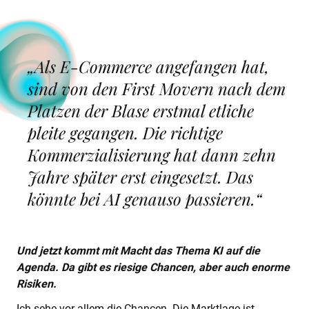
„Als E-Commerce angefangen hat,
sind von den First Movern nach dem
Platzen der Blase erstmal etliche
pleite gegangen. Die richtige
Kommerzialisierung hat dann zehn
Jahre später erst eingesetzt. Das
könnte bei AI genauso passieren.“
Und jetzt kommt mit Macht das Thema KI auf die
Agenda. Da gibt es riesige Chancen, aber auch enorme
Risiken.
Ich sehe vor allem die Chancen. Die Marktlage ist