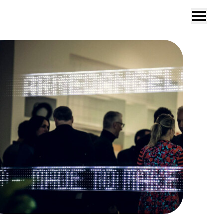
DE
EN