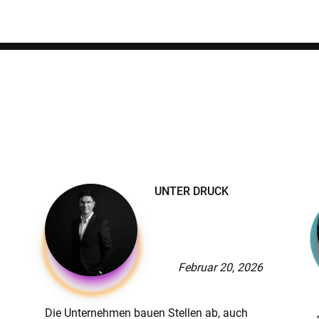
rriereperspektiven.
ausforderungen.
UNTER DRUCK
erben Sie sich jetzt für das MBAI®
Februar 20, 2026
Die Unternehmen bauen Stellen ab, auch