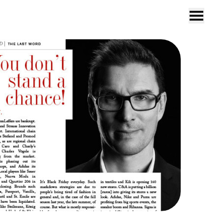
DE
EN