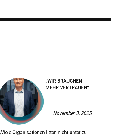
„WIR BRAUCHEN
MEHR VERTRAUEN“
November 3, 2025
„Viele Organisationen litten nicht unter zu
Dr. Nico 